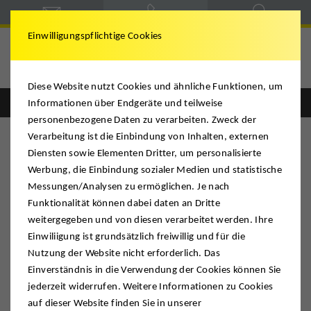
Einwilligungspflichtige Cookies
Diese Website nutzt Cookies und ähnliche Funktionen, um
Informationen über Endgeräte und teilweise
Englisch
Deutsch
personenbezogene Daten zu verarbeiten. Zweck der
Verarbeitung ist die Einbindung von Inhalten, externen
Diensten sowie Elementen Dritter, um personalisierte
Schmitt International
Werbung, die Einbindung sozialer Medien und statistische
Messungen/Analysen zu ermöglichen. Je nach
Funktionalität können dabei daten an Dritte
weitergegeben und von diesen verarbeitet werden. Ihre
GESUNDHEIT. Mitarbeiter von DMS Schmitt
Einwiliigung ist grundsätzlich freiwillig und für die
können sich fit halten
Nutzung der Website nicht erforderlich. Das
Einverständnis in die Verwendung der Cookies können Sie
jederzeit widerrufen. Weitere Informationen zu Cookies
auf dieser Website finden Sie in unserer