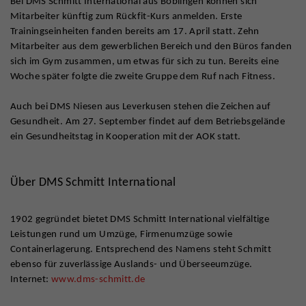
Bei DMS Schmitt International aus Böblingen können sich
Mitarbeiter künftig zum Rückfit-Kurs anmelden. Erste
Trainingseinheiten fanden bereits am 17. April statt. Zehn
Mitarbeiter aus dem gewerblichen Bereich und den Büros fanden
sich im Gym zusammen, um etwas für sich zu tun. Bereits eine
Woche später folgte die zweite Gruppe dem Ruf nach Fitness.
Auch bei DMS Niesen aus Leverkusen stehen die Zeichen auf
Gesundheit. Am 27. September findet auf dem Betriebsgelände
ein Gesundheitstag in Kooperation mit der AOK statt.
Über DMS Schmitt International
1902 gegründet bietet DMS Schmitt International vielfältige
Leistungen rund um Umzüge, Firmenumzüge sowie
Containerlagerung. Entsprechend des Namens steht Schmitt
ebenso für zuverlässige Auslands- und Überseeumzüge.
Internet:
www.dms-schmitt.de