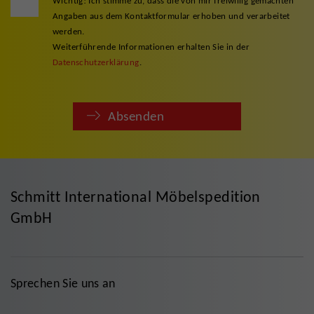
Wichtig! Ich stimme zu, dass die von mir freiwillig gemachten
Angaben aus dem Kontaktformular erhoben und verarbeitet
werden.
Weiterführende Informationen erhalten Sie in der
Datenschutzerklärung
.
Absenden
Schmitt International Möbelspedition
GmbH
Sprechen Sie uns an